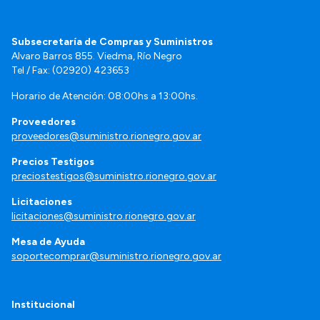
Subsecretaría de Compras y Suministros
Alvaro Barros 855. Viedma, Río Negro
Tel / Fax: (02920) 423653
Horario de Atención: 08:00hs a 13:00hs.
Proveedores
proveedores@suministro.rionegro.gov.ar
Precios Testigos
preciostestigos@suministro.rionegro.gov.ar
Licitaciones
licitaciones@suministro.rionegro.gov.ar
Mesa de Ayuda
soportecomprar@suministro.rionegro.gov.ar
Institucional